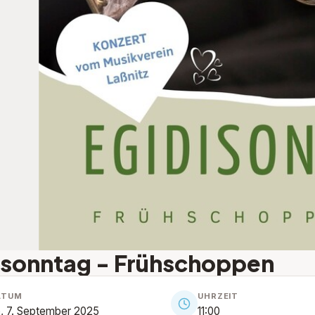
isonntag - Frühschoppen
ATUM
UHRZEIT
, 7. September 2025
11:00