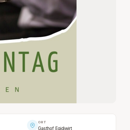
ORT
Gasthof Egidiwirt