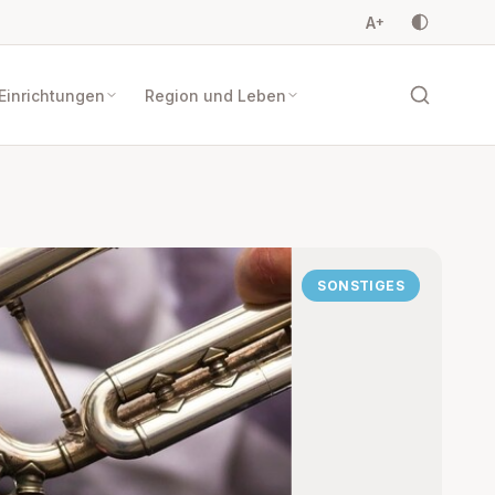
A
+
Einrichtungen
Region und Leben
SONSTIGES