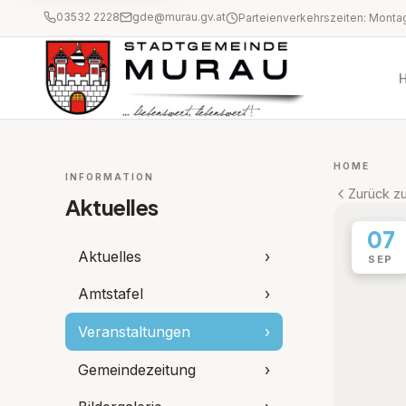
03532 2228
gde@murau.gv.at
HOME
INFORMATION
Zurück zu
Aktuelles
07
Aktuelles
›
SEP
Amtstafel
›
Veranstaltungen
›
Gemeindezeitung
›