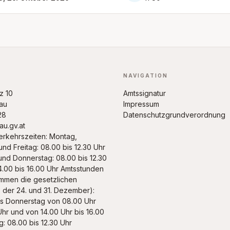
NAVIGATION
tz 10
Amtssignatur
au
Impressum
28
Datenschutzgrundverordnung
u.gv.at
erkehrszeiten: Montag,
und Freitag: 08.00 bis 12.30 Uhr
und Donnerstag: 08.00 bis 12.30
4.00 bis 16.00 Uhr Amtsstunden
mmen die gesetzlichen
, der 24. und 31. Dezember):
s Donnerstag von 08.00 Uhr
Uhr und von 14.00 Uhr bis 16.00
g: 08.00 bis 12.30 Uhr