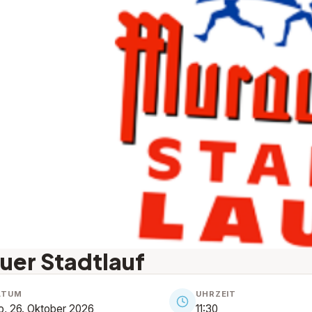
uer Stadtlauf
ATUM
UHRZEIT
, 26. Oktober 2026
11:30