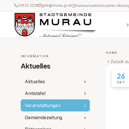
03532 2228
gde@murau.gv.at
HOME
INFORMATION
Zurück zu
Aktuelles
26
Aktuelles
›
OKT
Amtstafel
›
Veranstaltungen
›
Gemeindezeitung
›