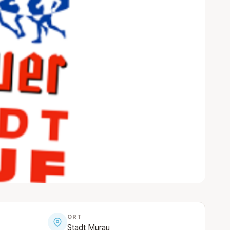
ORT
Stadt Murau