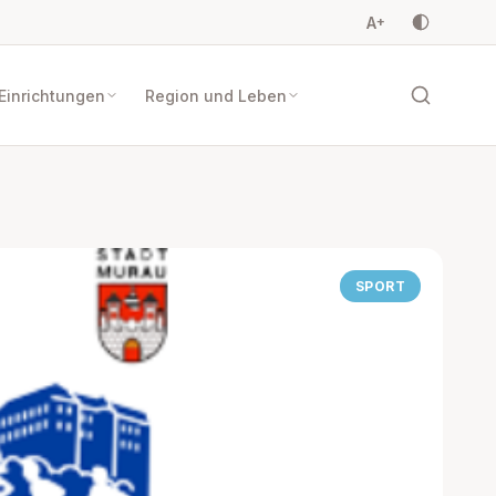
A
+
Einrichtungen
Region und Leben
SPORT