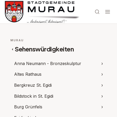
MURAU
Sehenswürdigkeiten
‹
Anna Neumann - Bronzeskulptur
›
Altes Rathaus
›
Bergkreuz St. Egidi
›
Bildstock in St. Egidi
›
Burg Grünfels
›