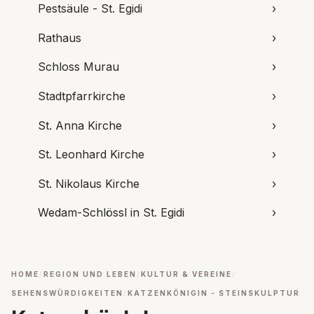
Pestsäule - St. Egidi
›
Rathaus
›
Schloss Murau
›
Stadtpfarrkirche
›
St. Anna Kirche
›
St. Leonhard Kirche
›
St. Nikolaus Kirche
›
Wedam-Schlössl in St. Egidi
›
HOME
REGION UND LEBEN
KULTUR & VEREINE
SEHENSWÜRDIGKEITEN
KATZENKÖNIGIN - STEINSKULPTUR