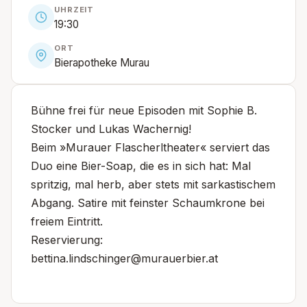
UHRZEIT
19:30
ORT
Bierapotheke Murau
Bühne frei für neue Episoden mit Sophie B.
Stocker und Lukas Wachernig!
Beim »Murauer Flascherltheater« serviert das
Duo eine Bier-Soap, die es in sich hat: Mal
spritzig, mal herb, aber stets mit sarkastischem
Abgang. Satire mit feinster Schaumkrone bei
freiem Eintritt.
Reservierung:
bettina.lindschinger@murauerbier.at