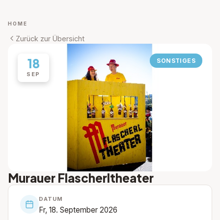
HOME
Zurück zur Übersicht
18
SONSTIGES
SEP
Murauer Flascherltheater
DATUM
Fr, 18. September 2026